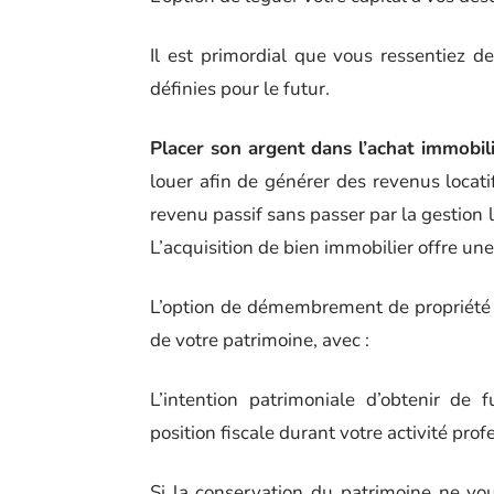
Il est primordial que vous ressentiez d
définies pour le futur.
Placer son argent dans l’achat immobil
louer afin de générer des revenus locati
revenu passif sans passer par la gestion l
L’acquisition de bien immobilier offre une 
L’option de démembrement de propriété q
de votre patrimoine, avec :
L’intention patrimoniale d’obtenir de f
position fiscale durant votre activité prof
Si la conservation du patrimoine ne vo