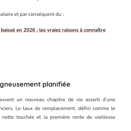
salaire et par conséquent du :
baissé en 2026 : les vraies raisons à connaître
oigneusement planifiée
souvent un nouveau chapitre de vie assorti d’une
anciers. Le taux de remplacement, défini comme le
 nette touchée et la première rente de vieillesse