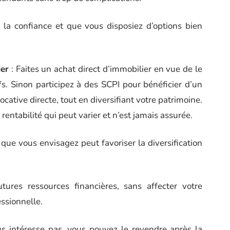
e la confiance et que vous disposiez d’options bien
ier
: Faites un achat direct d’immobilier en vue de le
fs. Sinon participez à des SCPI pour bénéficier d’un
ocative directe, tout en diversifiant votre patrimoine.
rentabilité qui peut varier et n’est jamais assurée.
ue vous envisagez peut favoriser la diversification
utures ressources financières, sans affecter votre
essionnelle.
us intéresse pas, vous pouvez le revendre après la