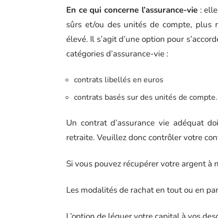
En ce qui concerne l’assurance-vie
: ell
sûrs et/ou des unités de compte, plus r
élevé. Il s’agit d’une option pour s’accorde
catégories d’assurance-vie :
contrats libellés en euros
contrats basés sur des unités de compte.
Un contrat d’assurance vie adéquat doi
retraite. Veuillez donc contrôler votre con
Si vous pouvez récupérer votre argent à
Les modalités de rachat en tout ou en par
L’option de léguer votre capital à vos de