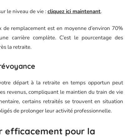
sur le niveau de vie :
cliquez ici maintenant
.
aux de remplacement est en moyenne d’environ 70%
ne carrière complète. C’est le pourcentage des
s la retraite.
révoyance
 votre départ à la retraite en temps opportun peut
des revenus, compliquant le maintien du train de vie
ntaire, certains retraités se trouvent en situation
bligés de prolonger leur activité professionnelle.
 efficacement pour la