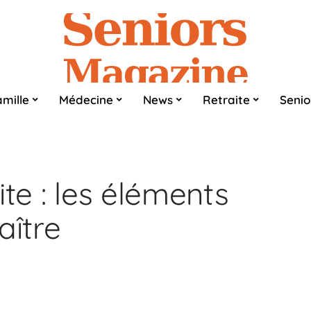
mille
Médecine
News
Retraite
Senio
ite : les éléments
aître