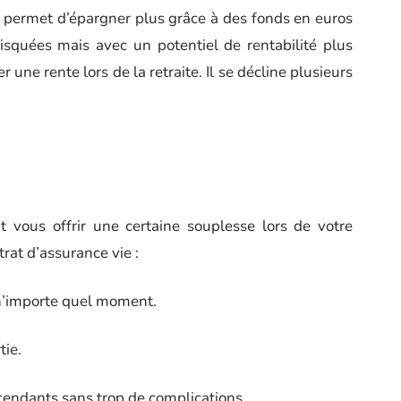
e permet d’épargner plus grâce à des fonds en euros
isquées mais avec un potentiel de rentabilité plus
r une rente lors de la retraite. Il se décline plusieurs
t vous offrir une certaine souplesse lors de votre
trat d’assurance vie :
 n’importe quel moment.
tie.
scendants sans trop de complications.