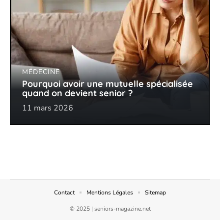
MÉDECINE
Pourquoi avoir une mutuelle spécialisée
quand on devient senior ?
11 mars 2026
Contact
Mentions Légales
Sitemap
© 2025 | seniors-magazine.net