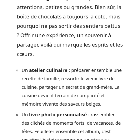
attentions, petites ou grandes. Bien sûr, la
boîte de chocolats a toujours la cote, mais
pourquoi ne pas sortir des sentiers battus
? Offrir une expérience, un souvenir à
partager, voilà qui marque les esprits et les
cœurs.
Un
atelier culinaire
: préparer ensemble une
recette de famille, ressortir le vieux livre de
cuisine, partager un secret de grand-mère. La
cuisine devient terrain de complicité et
mémoire vivante des saveurs belges.
Un
livre photo personnalisé
: rassembler
des clichés de moments forts, de vacances, de
fêtes. Feuilleter ensemble cet album, c’est
revisiter l’histoire commune, sourire aux