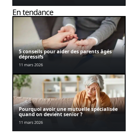
En tendance
5 conseils pour aider des parents âgés
dépressifs
11 mars 2026
Pourquoi avoir une mutuelle spécialisée
quand on devient senior ?
11 mars 2026