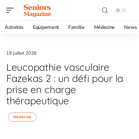
Activités
Equipement
Famille
Médecine
News
19 juillet 2026
Leucopathie vasculaire
Fazekas 2 : un défi pour la
prise en charge
thérapeutique
Médecine