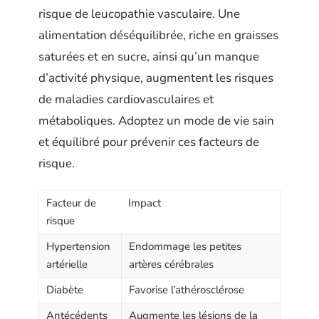
risque de leucopathie vasculaire. Une
alimentation déséquilibrée, riche en graisses
saturées et en sucre, ainsi qu’un manque
d’activité physique, augmentent les risques
de maladies cardiovasculaires et
métaboliques. Adoptez un mode de vie sain
et équilibré pour prévenir ces facteurs de
risque.
Facteur de
Impact
risque
Hypertension
Endommage les petites
artérielle
artères cérébrales
Diabète
Favorise l’athérosclérose
Antécédents
Augmente les lésions de la