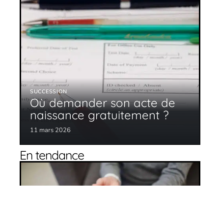
SUCCESSION
Où demander son acte de
naissance gratuitement ?
11 mars 2026
En tendance
5 conseils pour aider des parents âgés