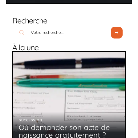
Recherche
À la une
SUCCESSION
Où demander son acte de
naissance gratuitement ?