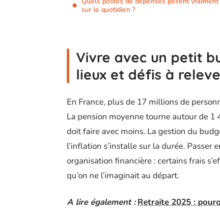
Quels postes de dépenses pèsent vraiment
sur le quotidien ?
Vivre avec un petit bu
lieux et défis à relev
En France, plus de 17 millions de personn
La pension moyenne tourne autour de 1 40
doit faire avec moins. La gestion du budg
l’inflation s’installe sur la durée. Passer 
organisation financière : certains frais s’
qu’on ne l’imaginait au départ.
A lire également :
Retraite 2025 : pour