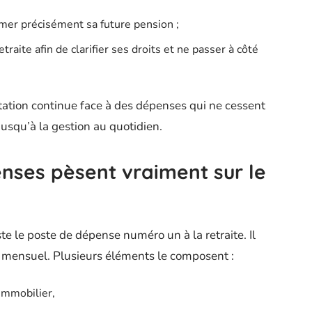
imer précisément sa future pension ;
raite afin de clarifier ses droits et ne passer à côté
ptation continue face à des dépenses qui ne cessent
jusqu’à la gestion au quotidien.
nses pèsent vraiment sur le
te le poste de dépense numéro un à la retraite. Il
mensuel. Plusieurs éléments le composent :
immobilier,