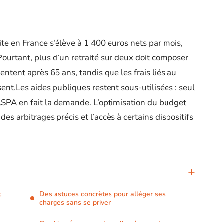
te en France s’élève à 1 400 euros nets par mois,
ourtant, plus d’un retraité sur deux doit composer
tent après 65 ans, tandis que les frais liés au
nt.Les aides publiques restent sous-utilisées : seul
l’ASPA en fait la demande. L’optimisation du budget
s arbitrages précis et l’accès à certains dispositifs
t
Des astuces concrètes pour alléger ses
charges sans se priver