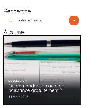
Recherche
À la une
SUCCESSION
Où demander son acte de
naissance gratuitement ?
11 mars 2026