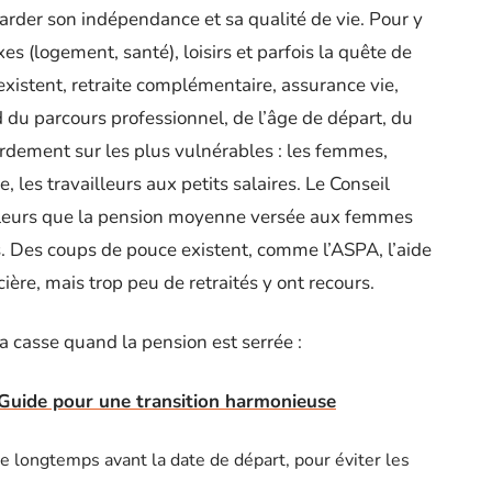
: garder son indépendance et sa qualité de vie. Pour y
xes (logement, santé), loisirs et parfois la quête de
xistent, retraite complémentaire, assurance vie,
d du parcours professionnel, de l’âge de départ, du
urdement sur les plus vulnérables : les femmes,
e, les travailleurs aux petits salaires. Le Conseil
ailleurs que la pension moyenne versée aux femmes
. Des coups de pouce existent, comme l’ASPA, l’aide
ère, mais trop peu de retraités y ont recours.
la casse quand la pension est serrée :
: Guide pour une transition harmonieuse
te longtemps avant la date de départ, pour éviter les