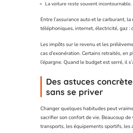
La voiture reste souvent incontournable.
Entre l’assurance auto et le carburant, l
téléphoniques, internet, électricité, gaz : 
Les impôts sur le revenu et les prélèvem
cas d’exonération. Certains retraités, en plu
l’épargne. Quand le budget est serré, il s
Des astuces concrète
sans se priver
Changer quelques habitudes peut vraimen
sacrifier son confort de vie. Beaucoup de 
transports, les équipements sportifs, les a