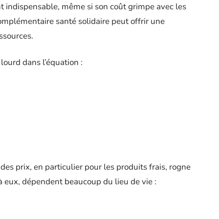
t indispensable, même si son coût grimpe avec les
omplémentaire santé solidaire peut offrir une
essources.
 lourd dans l’équation :
es prix, en particulier pour les produits frais, rogne
 à eux, dépendent beaucoup du lieu de vie :