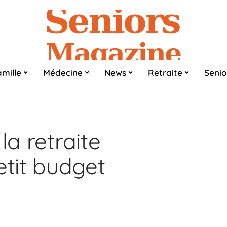
mille
Médecine
News
Retraite
Senio
la retraite
tit budget