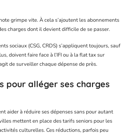
a note grimpe vite. À cela s’ajoutent les abonnements
des charges dont il devient difficile de se passer.
ents sociaux (CSG, CRDS) s’appliquent toujours, sauf
s, doivent faire face à l’IFI ou à la flat tax sur
’agit de surveiller chaque dépense de près.
s pour alléger ses charges
t aider à réduire ses dépenses sans pour autant
villes mettent en place des tarifs seniors pour les
ctivités culturelles. Ces réductions, parfois peu