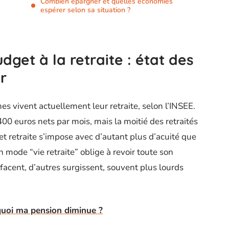
Combien épargner et quelles économies
espérer selon sa situation ?
dget à la retraite : état des
er
es vivent actuellement leur retraite, selon l’INSEE.
0 euros nets par mois, mais la moitié des retraités
et retraite s’impose avec d’autant plus d’acuité que
en mode “vie retraite” oblige à revoir toute son
effacent, d’autres surgissent, souvent plus lourds
quoi ma pension diminue ?