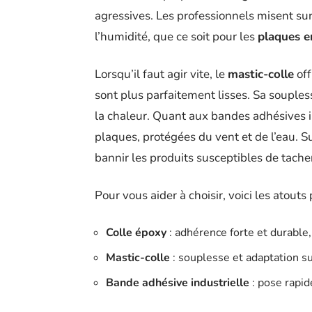
agressives. Les professionnels misent su
l’humidité, que ce soit pour les
plaques e
Lorsqu’il faut agir vite, le
mastic-colle
off
sont plus parfaitement lisses. Sa souple
la chaleur. Quant aux bandes adhésives in
plaques, protégées du vent et de l’eau. 
bannir les produits susceptibles de tache
Pour vous aider à choisir, voici les atout
Colle époxy
: adhérence forte et durable
Mastic-colle
: souplesse et adaptation su
Bande adhésive industrielle
: pose rapid