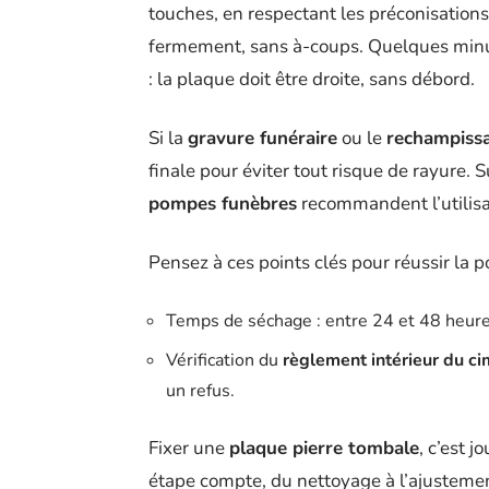
touches, en respectant les préconisations
fermement, sans à-coups. Quelques minute
: la plaque doit être droite, sans débord.
Si la
gravure funéraire
ou le
rechampissa
finale pour éviter tout risque de rayure.
pompes funèbres
recommandent l’utilisa
Pensez à ces points clés pour réussir la p
Temps de séchage : entre 24 et 48 heures
Vérification du
règlement intérieur du ci
un refus.
Fixer une
plaque pierre tombale
, c’est 
étape compte, du nettoyage à l’ajustemen