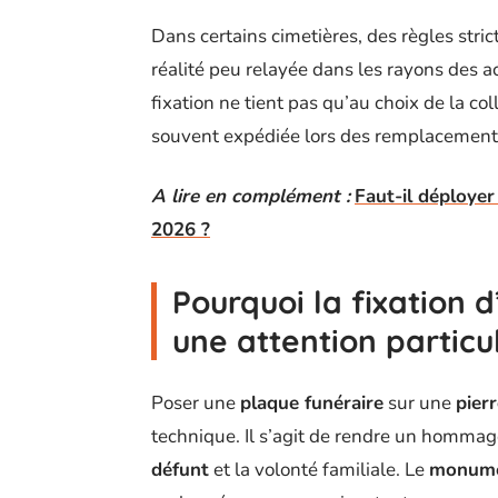
Dans certains cimetières, des règles stri
réalité peu relayée dans les rayons des a
fixation ne tient pas qu’au choix de la col
souvent expédiée lors des remplacements
A lire en complément :
Faut-il déployer
2026 ?
Pourquoi la fixation 
une attention particu
Poser une
plaque funéraire
sur une
pier
technique. Il s’agit de rendre un hommag
défunt
et la volonté familiale. Le
monume