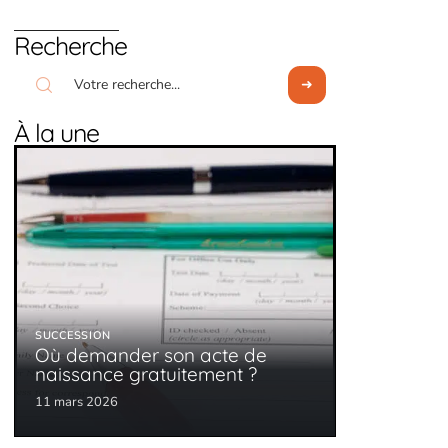
Recherche
À la une
SUCCESSION
Où demander son acte de
naissance gratuitement ?
11 mars 2026