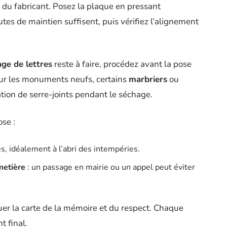
 du fabricant. Posez la plaque en pressant
s de maintien suffisent, puis vérifiez l’alignement
ge de lettres
reste à faire, procédez avant la pose
 Sur les monuments neufs, certains
marbriers
ou
tion de serre-joints pendant le séchage.
ose :
, idéalement à l’abri des intempéries.
metière
: un passage en mairie ou un appel peut éviter
jouer la carte de la mémoire et du respect. Chaque
t final.