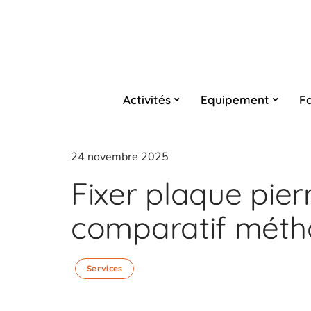
Activités
Equipement
Fa
24 novembre 2025
Fixer plaque pier
comparatif métho
Services