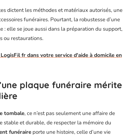
ctes dictent les méthodes et matériaux autorisés, une
ccessoires funéraires. Pourtant, la robustesse d’une
le : elle se joue aussi dans la préparation du support,
 ou restaurations.
 LogisFil fr dans votre service d'aide à domicile en
d’une plaque funéraire mérite
lière
re tombale
, ce n’est pas seulement une affaire de
e stable et durable, de respecter la mémoire du
nt funéraire
porte une histoire, celle d’une vie