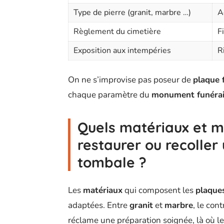
Type de pierre (granit, marbre …)
A
Règlement du cimetière
F
Exposition aux intempéries
R
On ne s’improvise pas poseur de
plaque 
chaque paramètre du
monument funérai
Quels matériaux et m
restaurer ou recoller
tombale ?
Les
matériaux
qui composent les
plaques
adaptées. Entre
granit
et
marbre
, le con
réclame une préparation soignée, là où le