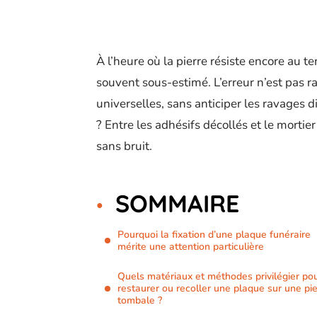
À l’heure où la pierre résiste encore au t
souvent sous-estimé. L’erreur n’est pas r
universelles, sans anticiper les ravages d
? Entre les adhésifs décollés et le mortier q
sans bruit.
SOMMAIRE
Pourquoi la fixation d’une plaque funéraire
mérite une attention particulière
Quels matériaux et méthodes privilégier po
restaurer ou recoller une plaque sur une pie
tombale ?