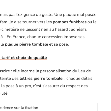
 mais pas l’exigence du geste. Une plaque mal posée
 famille à se tourner vers les
pompes funèbres
ou le
cimetière ne laissent rien au hasard : adhésifs
é là… En France, chaque concession impose ses
 la
plaque pierre tombale
et sa pose.
 tarif et choix de qualité
soire : elle incarne la personnalisation du lieu de
 teinte des
lettres pierre tombale
… chaque détail
a pose à un pro, c’est s’assurer du respect des
lité.
cidence sur la fixation