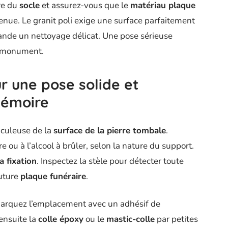
ure du
socle
et assurez-vous que le
matériau plaque
enue. Le granit poli exige une surface parfaitement
ande un nettoyage délicat. Une pose sérieuse
u monument.
r une pose solide et
mémoire
culeuse de la
surface de la pierre tombale
.
e ou à l’alcool à brûler, selon la nature du support.
a fixation
. Inspectez la stèle pour détecter toute
future
plaque funéraire
.
Marquez l’emplacement avec un adhésif de
ensuite la
colle époxy
ou le
mastic-colle
par petites