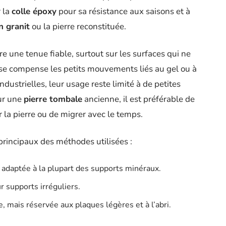
r la
colle époxy
pour sa résistance aux saisons et à
n granit
ou la pierre reconstituée.
re une tenue fiable, surtout sur les surfaces qui ne
sse compense les petits mouvements liés au gel ou à
dustrielles, leur usage reste limité à de petites
Sur une
pierre tombale
ancienne, il est préférable de
r la pierre ou de migrer avec le temps.
s principaux des méthodes utilisées :
, adaptée à la plupart des supports minéraux.
r supports irréguliers.
e, mais réservée aux plaques légères et à l’abri.