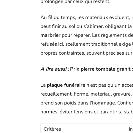
prolongée par ceux qui restent.
Au fil du temps, les matériaux évoluent,
peut finir au sol ou s’abîmer, obligeant la
marbrier
pour réparer. Les règlements de 
refusés ici, scellement traditionnel exig
propres contraintes, souvent précises sur
A lire aussi :
Prix pierre tombale granit :
La
plaque funéraire
n’est pas qu’un acces
recueillement. Forme, matériau, gravure,
prend son poids dans l’hommage. Confier l
normes, éviter tensions et garantir la stabi
Critères
In