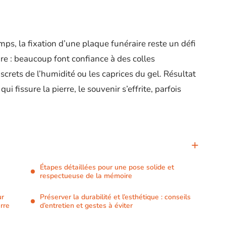
emps, la fixation d’une plaque funéraire reste un défi
are : beaucoup font confiance à des colles
iscrets de l’humidité ou les caprices du gel. Résultat
ui fissure la pierre, le souvenir s’effrite, parfois
Étapes détaillées pour une pose solide et
respectueuse de la mémoire
ur
Préserver la durabilité et l’esthétique : conseils
rre
d’entretien et gestes à éviter