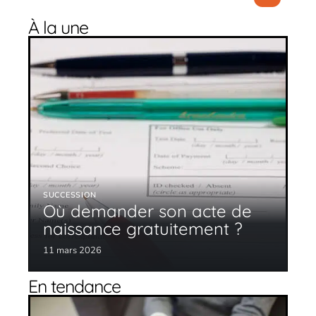
À la une
SUCCESSION
Où demander son acte de
naissance gratuitement ?
11 mars 2026
En tendance