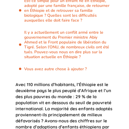
Est-ce simple pour un enfant né en Éthiopie,
adopté par une famille française, de retourner
en Éthiopie et de retrouver sa famille
biologique ? Quelles sont les difficultés
auxquelles elle doit faire face ?
Il y a actuellement un conflit armé entre le
gouvernement du Premier ministre Abiy
Ahmed et le Front populaire de libération du
Tigré. Selon l’ONU, de nombreux civils ont été
tués. Pouvez-vous nous en dire plus sur la
situation actuelle en Éthiopie ?
Vous avez autre chose à ajouter ?
Avec 110 millions d’habitants, l’Éthiopie est le
deuxième pays le plus peuplé d’Afrique et l’un
des plus pauvres du monde : 29 % de la
population vit en dessous du seuil de pauvreté
international. La majorité des enfants adoptés
proviennent-ils principalement de milieux
défavorisés ? Avons-nous des chiffres sur le
nombre d’adoptions d’enfants éthiopiens par