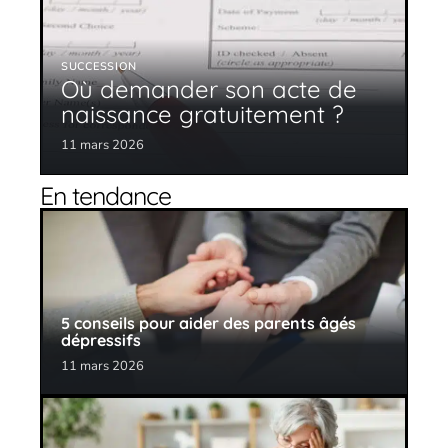
SUCCESSION
Où demander son acte de
naissance gratuitement ?
11 mars 2026
En tendance
5 conseils pour aider des parents âgés
dépressifs
11 mars 2026